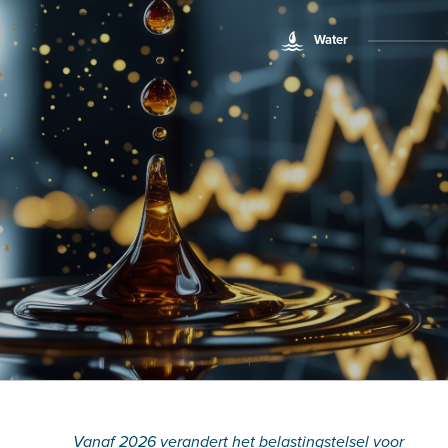
Water
Vanaf 2026 verandert het belastingstelsel voor