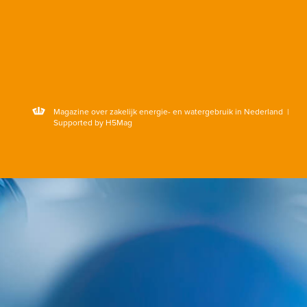
Magazine over zakelijk energie- en watergebruik in Nederland |
Supported by H5Mag