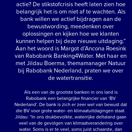
actie? De stikstofcrisis heeft laten zien hoe
belangrijk het is om niet af te wachten. Als
bank willen we actief bijdragen aan de
bewustwording, meedenken over
oplossingen en kijken hoe we klanten
kunnen helpen bij deze nieuwe uitdaging.”
Aan het woord is Margot d’Ancona Roesink
van Rabobank Banking4Water. Met haar en
met Jildau Boerma, themamanager Natuur
bij Rabobank Nederland, praten we over
de watertransitie.
Als een van de grootste banken in ons land is
Rabobank een belangrijke financier van ‘BV
Nederland’. De bank is zich er zeer wel van bewust dat
die BV voor grote water- en klimaatuitdagingen staat.
Jildau: “In ons drukbevolkte, waterrijke deltaland gaan
veel van de gevolgen van klimaatverandering over
water. Soms is er te veel, soms juist schaarste, dan