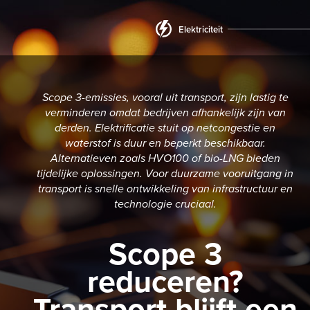
Elektriciteit
Scope 3-emissies, vooral uit transport, zijn lastig te
verminderen omdat bedrijven afhankelijk zijn van
derden. Elektrificatie stuit op netcongestie en
waterstof is duur en beperkt beschikbaar.
Alternatieven zoals HVO100 of bio-LNG bieden
tijdelijke oplossingen. Voor duurzame vooruitgang in
transport is snelle ontwikkeling van infrastructuur en
technologie cruciaal.
Scope 3
reduceren?
Transport blijft een