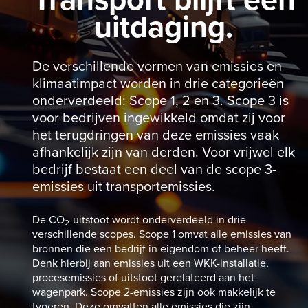
uitdaging.
De verschillende vormen van emissies en
klimaatimpact worden in drie categorieën
onderverdeeld: Scope 1, 2 en 3. Scope 3 is
voor bedrijven ingewikkeld omdat zij voor
het terugdringen van deze emissies vaak
afhankelijk zijn van derden. Voor vrijwel elk
bedrijf bestaat een deel van de scope 3-
emissies uit transportemissies.
De CO
-uitstoot wordt onderverdeeld in drie
2
verschillende scopes. Scope 1 omvat alle emissies van
bronnen die een bedrijf in eigendom of beheer heeft.
Denk hierbij aan emissies uit een WKK-installatie,
procesemissies of uitstoot gerelateerd aan het
wagenpark. Scope 2-emissies zijn ook makkelijk te
typeren. Deze omvatten alle emissies die zijn