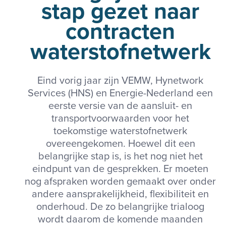
stap gezet naar
contracten
waterstofnetwerk
Eind vorig jaar zijn VEMW, Hynetwork
Services (HNS) en Energie-Nederland een
eerste versie van de aansluit- en
transportvoorwaarden voor het
toekomstige waterstofnetwerk
overeengekomen. Hoewel dit een
belangrijke stap is, is het nog niet het
eindpunt van de gesprekken. Er moeten
nog afspraken worden gemaakt over onder
andere aansprakelijkheid, flexibiliteit en
onderhoud. De zo belangrijke trialoog
wordt daarom de komende maanden