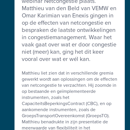
webinar Netcongestie plaats.
Matthieu van den Beld van VEMW en
Omar Karimian van Enexis gingen in
op de effecten van netcongestie en
bespraken de laatste ontwikkelingen
in congestiemanagement. Waar het
vaak gaat over wat er door congestie
niet (meer) kan, ging het dit keer
vooral over wat er wél kan.
Matthieu liet zien dat in verschillende gremia
gewerkt wordt aan oplossingen om de effecten
van netcongestie te verzachten. Hij zoomde in
op bestaande en geïmplementeerde
instrumenten, zoals het
CapaciteitsBeperkingsContract (CBC), en op
aankomende instrumenten, zoals de
GroepsTransportOvereenkomst (GroepsTO).
Matthieu benadrukte in zijn presentatie de
meerwaarde van flexibiliteit in het